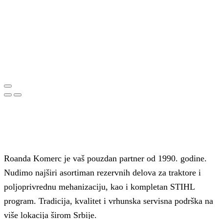
Roanda Komerc je vaš pouzdan partner od 1990. godine.
Nudimo najširi asortiman rezervnih delova za traktore i
poljoprivrednu mehanizaciju, kao i kompletan STIHL
program. Tradicija, kvalitet i vrhunska servisna podrška na
više lokacija širom Srbije.