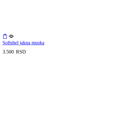
Softshel jakna muska
3.500
RSD