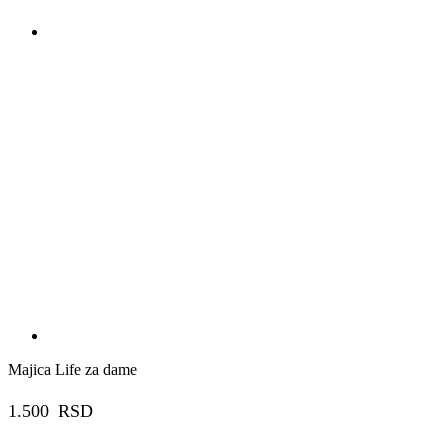
Majica Life za dame
1.500
RSD