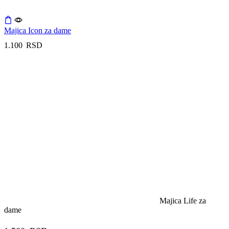
Majica Icon za dame
1.100
RSD
Majica Life za
dame