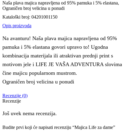
Naša plava majica napravljena od 95% pamuka i 5% elastana,
Ograničen broj velicina u ponudi
Kataloški broj: 04201001150
Opis proizvoda
Na avanturu! Naša plava majica napravljena od 95%
pamuka i 5% elastana govori upravo to! Ugodna
kombinacija materijala ili atraktivan prednji print s
motivom jele i LIFE JE VAŠA ADVENTURA slovima
čine majicu popularnom mustrom.
Ograničen broj velicina u ponudi
Recenzije (0)
Recenzije
Još uvek nema recenzija.
Budite prvi koji će napisati recenziju “Majica Life za dame”