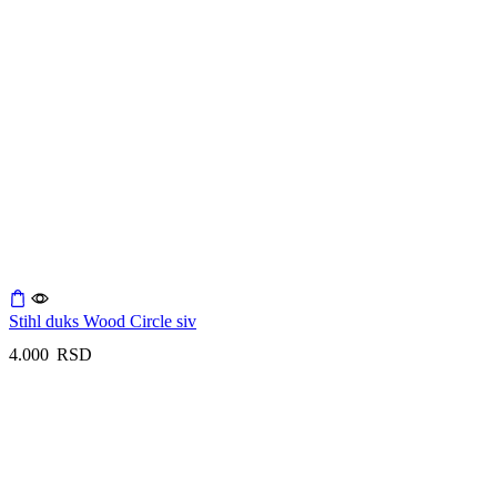
Stihl duks Wood Circle siv
4.000
RSD