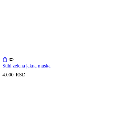
Stihl zelena jakna muska
4.000
RSD