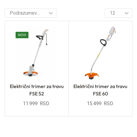
NOVI
Električni trimer za travu
Električni trimer za travu
FSE 52
FSE 60
11.999
RSD
15.499
RSD