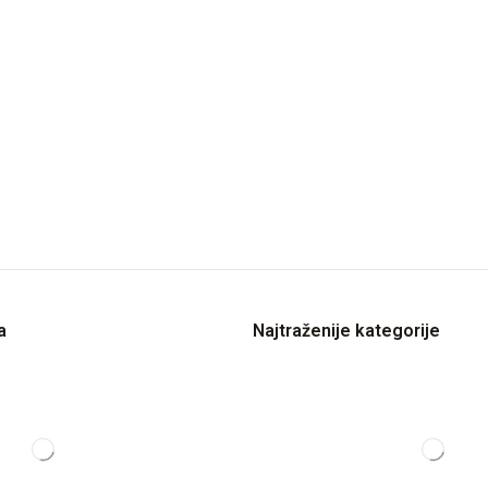
a
Najtraženije kategorije