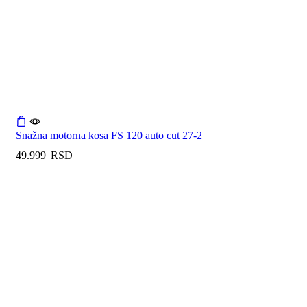
Snažna motorna kosa FS 120 auto cut 27-2
49.999
RSD