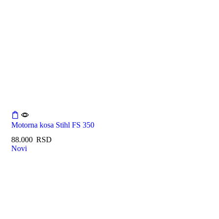
Motorna kosa Stihl FS 350
88.000
RSD
Novi