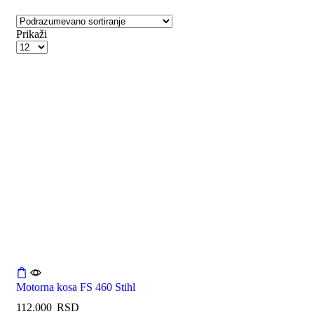
Prikaži
Motorna kosa FS 460 Stihl
112.000
RSD