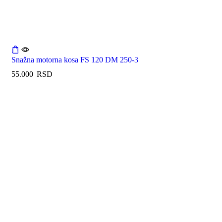
Snažna motorna kosa FS 120 DM 250-3
55.000
RSD