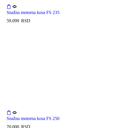
Snažna motorna kosa FS 235
59.099
RSD
Snažna motorna kosa FS 250
70.000
RSD