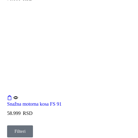
Snažna motorna kosa FS 91
58.999
RSD
Filteri