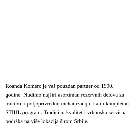
Roanda Komerc je vaš pouzdan partner od 1990.
godine. Nudimo najširi asortiman rezervnih delova za
traktore i poljoprivrednu mehanizaciju, kao i kompletan
STIHL program. Tradicija, kvalitet i vrhunska servisna
podrška na više lokacija širom Srbije.