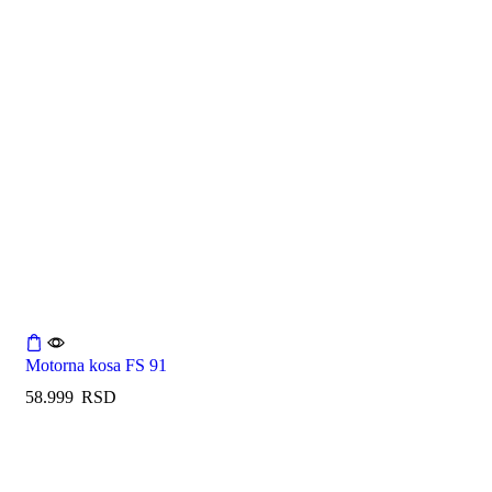
Motorna kosa FS 91
58.999
RSD