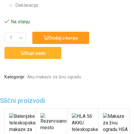
Deklaracija
Na stanju
Dodaj u korpu
Kupi sada
Kategorije:
Aku makaze za živu ogradu
Slični proizvodi