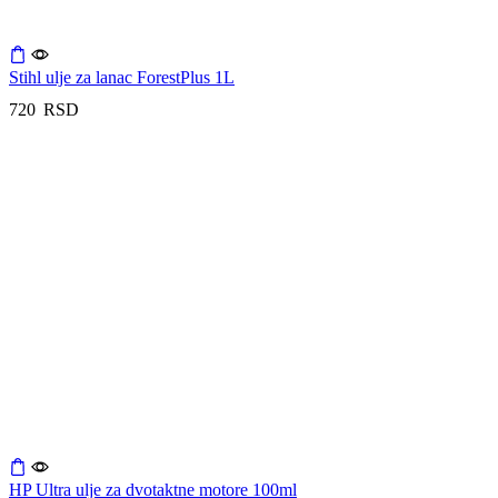
Stihl ulje za lanac ForestPlus 1L
720
RSD
HP Ultra ulje za dvotaktne motore 100ml