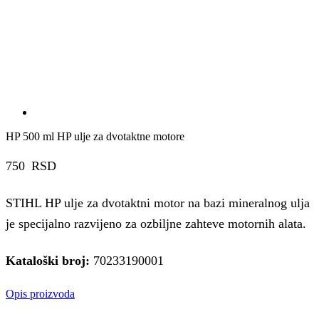
HP 500 ml HP ulje za dvotaktne motore
750
RSD
STIHL HP ulje za dvotaktni motor na bazi mineralnog ulja
je specijalno razvijeno za ozbiljne zahteve motornih alata.
Kataloški broj:
70233190001
Opis proizvoda