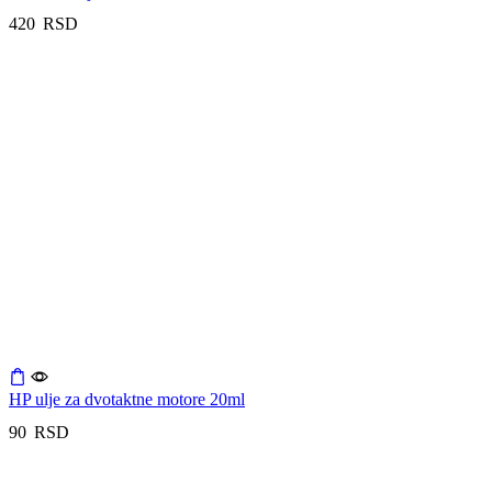
420
RSD
HP ulje za dvotaktne motore 20ml
90
RSD