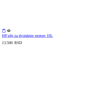
HP ulje za dvotaktne motore 10L
13.500
RSD