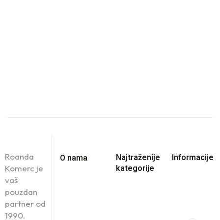
Roanda
Najtraženije
Informacije
O nama
Komerc je
kategorije
vaš
pouzdan
partner od
1990.